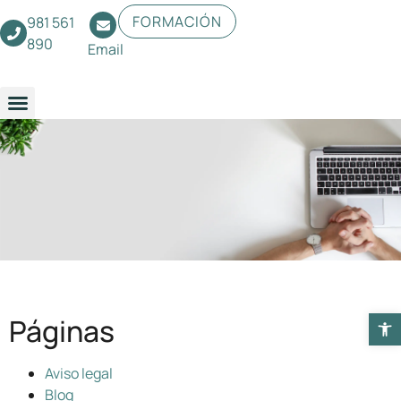
FORMACIÓN
981 561
890
Email
Páginas
Abrir b
Aviso legal
Blog