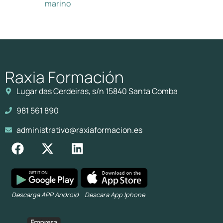
marino
Raxia Formación
Lugar das Cerdeiras, s/n 15840 Santa Comba
981 561 890
administrativo@raxiaformacion.es
Descarga APP Android
Descara App Iphone