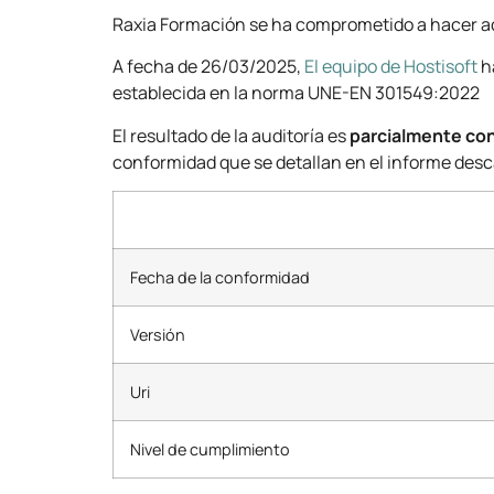
Raxia Formación se ha comprometido a hacer ac
A fecha de 26/03/2025,
El equipo de Hostisoft
h
establecida en la norma UNE-EN 301549:2022
El resultado de la auditoría es
parcialmente co
conformidad que se detallan en el informe des
Fecha de la conformidad
Versión
Uri
Nivel de cumplimiento