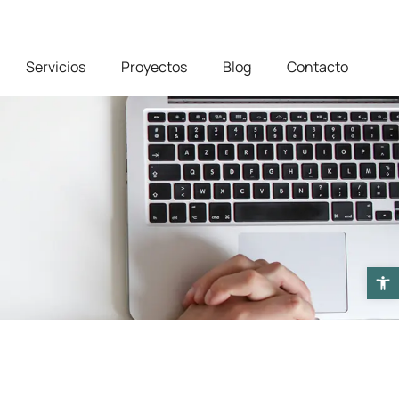
Servicios
Proyectos
Blog
Contacto
Abrir b