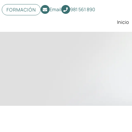
Email
981 561 890
FORMACIÓN
Inicio