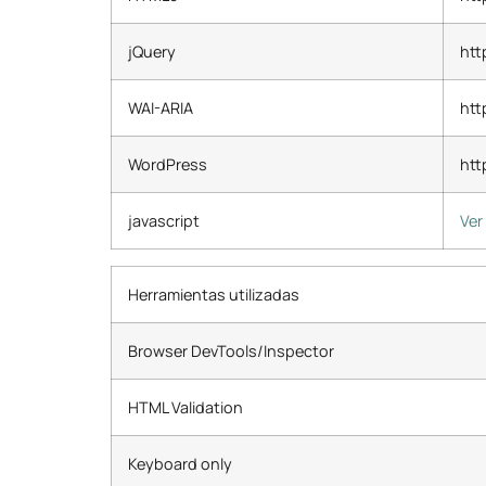
jQuery
htt
WAI-ARIA
htt
WordPress
htt
javascript
Ver
Herramientas utilizadas
Browser DevTools/Inspector
HTML Validation
Keyboard only