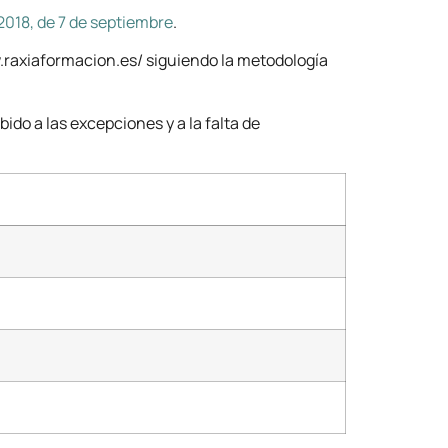
2018, de 7 de septiembre
.
ww.raxiaformacion.es/ siguiendo la metodología
do a las excepciones y a la falta de