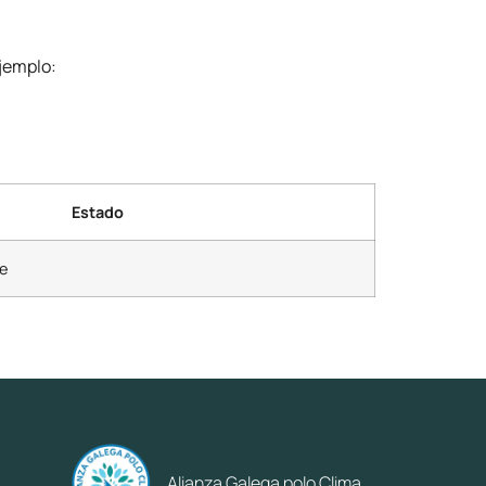
ejemplo:
Estado
e
Alianza Galega polo Clima