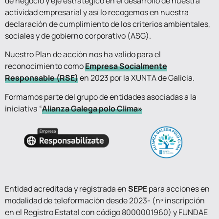
de negocio y eje estratégico en el desarrollo de nuestra
actividad empresarial y así lo recogemos en nuestra
declaración de cumplimiento de los criterios ambientales,
sociales y de gobierno corporativo (ASG).
Nuestro Plan de acción nos ha valido para el
reconocimiento como
Empresa Socialmente
Responsable (RSE)
en 2023 por la XUNTA de Galicia.
Formamos parte del grupo de entidades asociadas a la
iniciativa “
Alianza Galega polo Clima»
Entidad acreditada y registrada en
SEPE
para acciones en
modalidad de teleformación desde 2023- (nº inscripción
en el Registro Estatal con código 8000001960) y FUNDAE