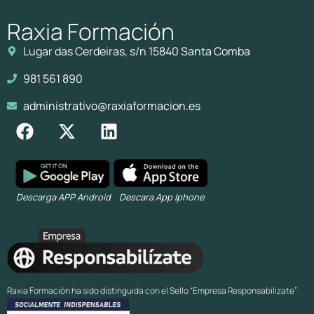
Raxia Formación
Lugar das Cerdeiras, s/n 15840 Santa Comba
981 561 890
administrativo@raxiaformacion.es
Descarga APP Android
Descara App Iphone
Raxia Formación ha sido distinguida con el Sello “Empresa Responsabilízate”