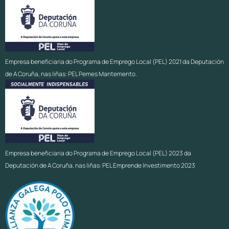
Empresa beneficiaria do Programa de Emprego Local (PEL) 2021 da Deputación
de A Coruña, nas liñas: PEL Pemes Mantemento.
Empresa beneficiaria do Programa de Emprego Local (PEL) 2023 da
Deputación de A Coruña, nas liñas: PEL Emprende Investimento 2023